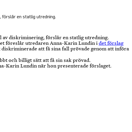
förslår en statlig utredning.
 av diskriminering, förslår en statlig utredning.
 Det föreslår utredaren Anna-Karin Lundin i
det förslag
t diskriminerade att få sina fall prövade genom att införa
 och billigt sätt att få sin sak prövad.
nna-Karin Lundin när hon presenterade förslaget.