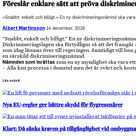
Föreslår enklare sätt att pröva diskrimine
»Snabbt, enkelt och billigt.« En ny diskrimineringsnämnd ska vara 
Albert Martinsson
14 december, 2016
”Snabbt, enkelt och billigt.” En ny diskrimineringsnämnd 
Diskrimineringslagen ska förtydligas så att det framgår
som idag lämnas över till regeringen. Samtidigt vill hon 
en särskild diskrimineringsnämnd.
Nämnden som inrättas
som en ny myndighet ska vara ett k
– Alla kan processa i domstol men det är svårt och kost
Läs också
Nya EU-regler ger bättre skydd för flygresenärer
Klart: Då sänks kraven på tillgänglighet vid ombyggna