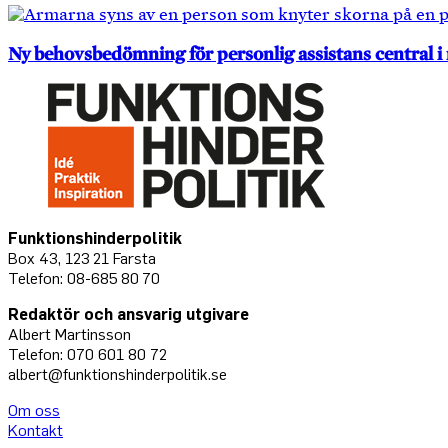
Ny behovsbedömning för personlig assistans central i
Funktionshinderpolitik
Box 43, 123 21 Farsta
Telefon: 08-685 80 70
Redaktör och ansvarig utgivare
Albert Martinsson
Telefon: 070 601 80 72
albert@funktionshinderpolitik.se
Om oss
Konta
kt