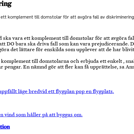
ring
ett komplement till domstolar för att avgöra fall av diskriminering, 
ska vara ett komplement till domstolar för att avgöra fall
 att DO bara ska driva fall som kan vara prejudicerande.
göra det lättare för enskilda som upplever att de har blivi
omplement till domstolarna och erbjuda ett enkelt , snabbt
ar pengar. En nämnd gör att fler kan få upprättelse, sa A
tion