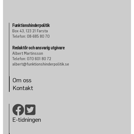
Funktionshinderpolitik
Box 43, 123 21 Farsta
Telefon: 08-685 80 70
Redaktör och ansvarig utgivare
Albert Martinsson
Telefon: 070 601 80 72
albert@funktionshinderpolitik.se
Om oss
Konta
kt
E-tidningen