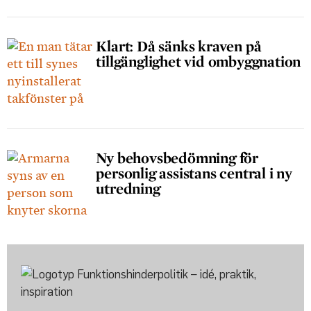
Klart: Då sänks kraven på
tillgänglighet vid ombyggnation
Ny behovsbedömning för
personlig assistans central i ny
utredning