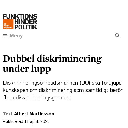
Hoppa
Annons:
till
innehåll
Meny
Dubbel diskriminering
under lupp
Diskrimineringsombudsmannen (DO) ska fördjupa
kunskapen om diskriminering som samtidigt berör
flera diskrimineringsgrunder.
Albert Martinsson
11 april, 2022