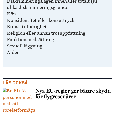
Diskrimineringslagen innehåller totalt sju
olika diskrimineringsgrunder:
Kön
Könsidentitet eller könsuttryck
Etnisk tillhörighet
Religion eller annan trosuppfattning
Funktionsnedsättning
Sexuell läggning
Ålder
LÄS OCKSÅ
Nya EU-regler ger bättre skydd
för flygresenärer