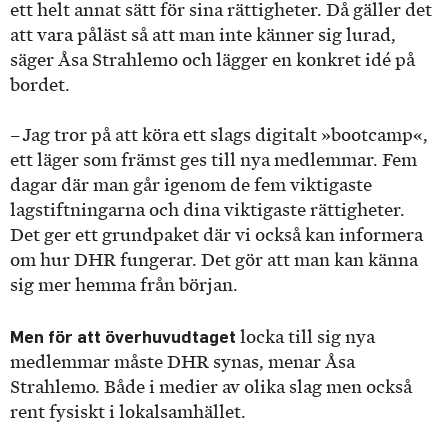
ett helt annat sätt för sina rättigheter. Då gäller det
att vara påläst så att man inte känner sig lurad,
säger Åsa Strahlemo och lägger en konkret idé på
bordet.
– Jag tror på att köra ett slags digitalt »bootcamp«,
ett läger som främst ges till nya medlemmar. Fem
dagar där man går igenom de fem viktigaste
lagstiftningarna och dina viktigaste rättigheter.
Det ger ett grundpaket där vi också kan informera
om hur DHR fungerar. Det gör att man kan känna
sig mer hemma från början.
Men för att överhuvudtaget
locka till sig nya
medlemmar måste DHR synas, menar Åsa
Strahlemo. Både i medier av olika slag men också
rent fysiskt i lokalsamhället.