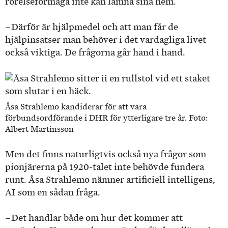
rörelseförmåga inte kan lämna sina hem.
– Därför är hjälpmedel och att man får de
hjälpinsatser man behöver i det vardagliga livet
också viktiga. De frågorna går hand i hand.
Åsa Strahlemo kandiderar för att vara
förbundsordförande i DHR för ytterligare tre år. Foto:
Albert Martinsson
Men det finns naturligtvis också nya frågor som
pionjärerna på 1920-talet inte behövde fundera
runt. Åsa Strahlemo nämner artificiell intelligens,
AI som en sådan fråga.
– Det handlar både om hur det kommer att