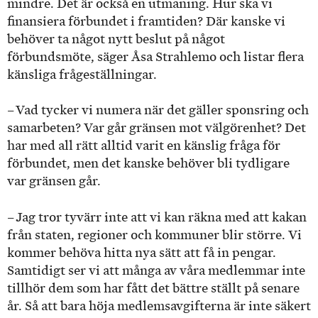
mindre. Det är också en utmaning. Hur ska vi
finansiera förbundet i framtiden? Där kanske vi
behöver ta något nytt beslut på något
förbundsmöte, säger Åsa Strahlemo och listar flera
känsliga frågeställningar.
– Vad tycker vi numera när det gäller sponsring och
samarbeten? Var går gränsen mot välgörenhet? Det
har med all rätt alltid varit en känslig fråga för
förbundet, men det kanske behöver bli tydligare
var gränsen går.
– Jag tror tyvärr inte att vi kan räkna med att kakan
från staten, regioner och kommuner blir större. Vi
kommer behöva hitta nya sätt att få in pengar.
Samtidigt ser vi att många av våra medlemmar inte
tillhör dem som har fått det bättre ställt på senare
år. Så att bara höja medlemsavgifterna är inte säkert