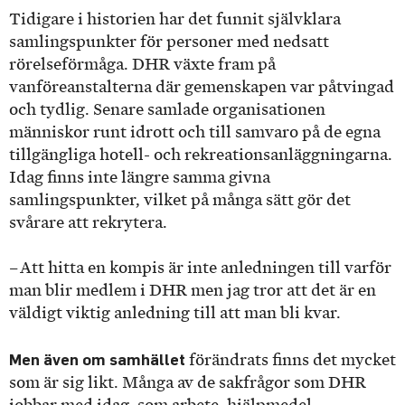
Tidigare i historien har det funnit självklara
samlingspunkter för personer med nedsatt
rörelseförmåga. DHR växte fram på
vanföreanstalterna där gemenskapen var påtvingad
och tydlig. Senare samlade organisationen
människor runt idrott och till samvaro på de egna
tillgängliga hotell- och rekreationsanläggningarna.
Idag finns inte längre samma givna
samlingspunkter, vilket på många sätt gör det
svårare att rekrytera.
– Att hitta en kompis är inte anledningen till varför
man blir medlem i DHR men jag tror att det är en
väldigt viktig anledning till att man bli kvar.
Men även om samhället
förändrats finns det mycket
som är sig likt. Många av de sakfrågor som DHR
jobbar med idag, som arbete, hjälpmedel,