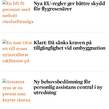
Nya EU-regler ger bättre skydd
för flygresenärer
Klart: Då sänks kraven på
tillgänglighet vid ombyggnation
Ny behovsbedömning för
personlig assistans central i ny
utredning