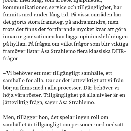
kommunikationer, service och tillgänglighet, har
funnits med under lång tid. På vissa områden har
det gjorts stora framsteg, på andra mindre, men
trots det finns det fortfarande mycket kvar att göra
innan organisationen kan lägga opinionsbildningen
på hyllan. På frågan om vilka frågor som blir viktiga
framöver listar Åsa Strahlemo flera klassiska DHR-
frågor.
– Vi behöver ett mer tillgängligt samhälle, ett
samhälle för alla. Där är det jätteviktigt att vi från
början finns med i alla processer. Där behöver vi
höja våra röster. Tillgänglighet på alla nivåer är en
jätte­viktig fråga, säger Åsa Strahlemo.
Men, tillägger hon, det spelar ingen roll om
samhället är tillgängligt om personer med nedsatt