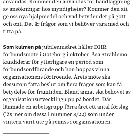
användas. Kommer den användas för handläggning
av ansökningar hos myndigheter? Kommer den att
ge oss nya hjälpmedel och vad betyder det på gott
och ont. Det är frågor som vi behöver vara med och
titta på.
Som kulmen på
jubileumsåret håller DHR
förbundsmöte i Göteborg i oktober. Åsa Strahlemo
kandiderar för ytterligare en period som
förbundsordförande och hon hoppas vinna
organisationens förtroende. Årets möte ska
dessutom fatta beslut om flera frågor som kan få
betydelse för framtiden. Bland annat ska behovet av
organisationsutveckling upp på bordet. Där
lämnade en arbetsgrupp förra året ett antal förslag
(läs mer om dessa i nummer 3/22) som under
vintern varit ute på remiss i organisationen.