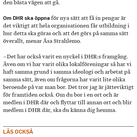
den bästa vägen att gå.
Om DHR ska öppna
för nya sätt att få in pengar är
det viktigt att hela organisationen får utbildning i
hur detta ska göras och att det görs på samma sätt
överallt, menar Åsa Strahlemo.
– Det har också varit en nyckel i DHR:s framgång.
Även om vi har varit olika lokalföreningar så har vi
haft samma grund i samma ideologi och arbetat på
samma sätt, även om frågorna har varit lite olika
beroende på var man bor. Det tror jag är jätteviktigt
för framtiden också. Om du bor i en ort och är
medlen i DHR där och flyttar till annan ort och blir
medlem i DHR där, ska du känna dig hemma.
LÄS OCKSÅ