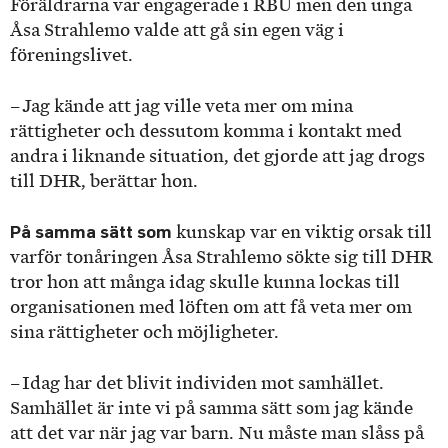
Föräldrarna var engagerade i RBU men den unga
Åsa Strahlemo valde att gå sin egen väg i
föreningslivet.
– Jag kände att jag ville veta mer om mina
rättigheter och dessutom komma i kontakt med
andra i liknande situation, det gjorde att jag drogs
till DHR, berättar hon.
På samma sätt som
kunskap var en viktig orsak till
varför tonåringen Åsa Strahlemo sökte sig till DHR
tror hon att många idag skulle kunna lockas till
organisationen med löften om att få veta mer om
sina rättigheter och möjligheter.
– Idag har det blivit individen mot samhället.
Samhället är inte vi på samma sätt som jag kände
att det var när jag var barn. Nu måste man slåss på