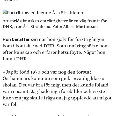
Att sprida kunskap om rättigheter är en väg framåt för
DHR, tror Åsa Strahlemo. Foto: Albert Martinsson
Hon berättar om
när hon själv för första gången
kom i kontakt med DHR. Som tonåring sökte hon
efter kunskap och erfarenhetsutbyte. Något hon
fann i DHR.
– Jag är född 1970 och var nog den första i
Östhammars kommun som gick i »vanlig klass« i
skolan. Det var bra för mig, men det kunde ibland
vara ensamt. Jag hade inga förebilder och visste
inte vem jag skulle fråga om jag upplevde att något
var fel.