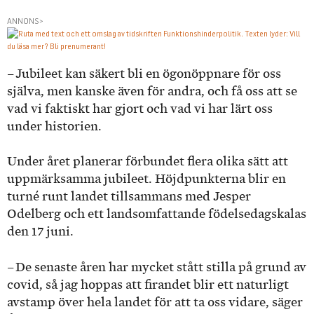
ANNONS>
– Jubileet kan säkert bli en ögonöppnare för oss
själva, men kanske även för andra, och få oss att se
vad vi faktiskt har gjort och vad vi har lärt oss
under historien.
Under året planerar förbundet flera olika sätt att
uppmärksamma jubileet. Höjdpunkterna blir en
turné runt landet tillsammans med Jesper
Odelberg och ett landsomfattande födelsedagskalas
den 17 juni.
– De senaste åren har mycket stått stilla på grund av
covid, så jag hoppas att firandet blir ett naturligt
avstamp över hela landet för att ta oss vidare, säger