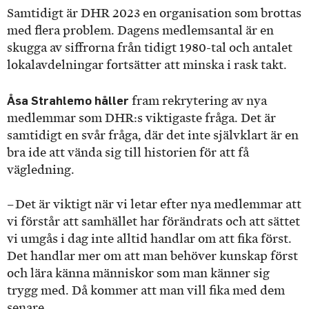
Samtidigt är DHR 2023 en organisation som brottas
med flera problem. Dagens medlemsantal är en
skugga av siffrorna från tidigt 1980-tal och antalet
lokalavdelningar fortsätter att minska i rask takt.
Åsa Strahlemo håller
fram rekrytering av nya
medlemmar som DHR:s viktigaste fråga. Det är
samtidigt en svår fråga, där det inte självklart är en
bra ide att vända sig till historien för att få
vägledning.
– Det är viktigt när vi letar efter nya medlemmar att
vi förstår att samhället har förändrats och att sättet
vi umgås i dag inte alltid handlar om att fika först.
Det handlar mer om att man behöver kunskap först
och lära känna människor som man känner sig
trygg med. Då kommer att man vill fika med dem
senare.