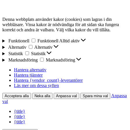
Denna webbplats använder kakor (cookies) som lagras i din
webbläsare. Vissa kakor är nödvändiga för att sidan ska fungera
korrekt och andra är valbara. Välj vilka kakor du vill tillåta.
Funktionell
Funktionell
Alltid aktiv
Alternativ
Alternativ
Statistik
Statistik
Marknadsföring
Marknadsföring
Hantera alternativ
Hantera tjänster
Hantera {vendor_count}-leverantörer
Läs mer om dessa syften
Anpassa
Acceptera alla
Neka alla
Anpassa val
Spara mina val
val
{title}
{title}
{title}