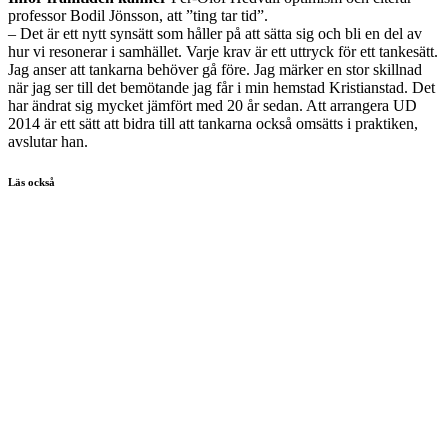
professor Bodil Jönsson, att ”ting tar tid”.
– Det är ett nytt synsätt som håller på att sätta sig och bli en del av
hur vi resonerar i samhället. Varje krav är ett uttryck för ett tankesätt.
Jag anser att tankarna behöver gå före. Jag märker en stor skillnad
när jag ser till det bemötande jag får i min hemstad Kristianstad. Det
har ändrat sig mycket jämfört med 20 år sedan. Att arrangera UD
2014 är ett sätt att bidra till att tankarna också omsätts i praktiken,
avslutar han.
Läs också