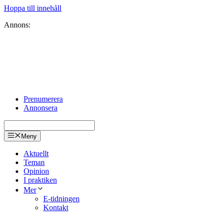
Hoppa till innehåll
Annons:
Prenumerera
Annonsera
Meny
Aktuellt
Teman
Opinion
I praktiken
Mer
E-tidningen
Kontakt