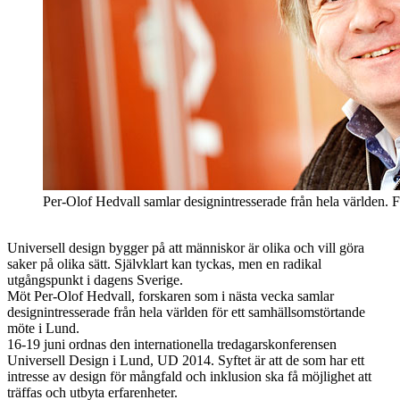
Per-Olof Hedvall samlar designintresserade från hela världen. 
Universell design bygger på att människor är olika och vill göra
saker på olika sätt. Självklart kan tyckas, men en radikal
utgångspunkt i dagens Sverige.
Möt Per-Olof Hedvall, forskaren som i nästa vecka samlar
designintresserade från hela världen för ett samhällsomstörtande
möte i Lund.
16-19 juni ordnas den internationella tredagarskonferensen
Universell Design i Lund, UD 2014. Syftet är att de som har ett
intresse av design för mångfald och inklusion ska få möjlighet att
träffas och utbyta erfarenheter.