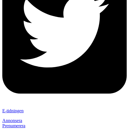
E-tidningen
Annonsera
Prenumerera