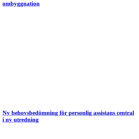
ombyggnation
Ny behovsbedömning för personlig assistans central
i ny utredning