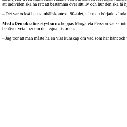
att individen ska ha rätt att bestämma över sitt liv och hur den ska få h
– Det var också i en samhällskontext, 80-talet, när man började vända 
Med »Demokratins styvbarn«
hoppas Margareta Persson väcka intres
behöver veta mer om den egna historien.
– Jag tror att man måste ha en viss kunskap om vad som har hänt och vad