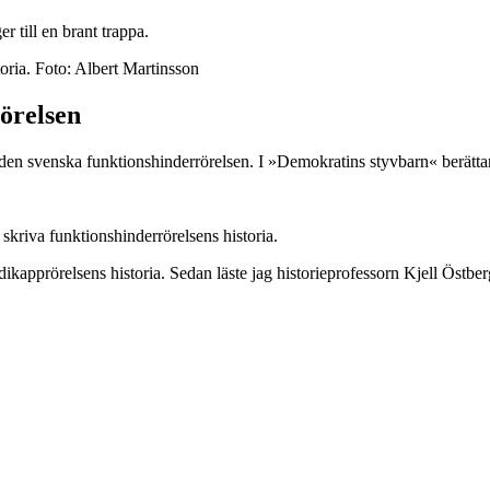
oria. Foto: Albert Martinsson
örelsen
 den svenska funktionshinderrörelsen. I »Demokratins styvbarn« berättar
 skriva funktionshinderrörelsens historia.
dikapprörelsens historia. Sedan läste jag historieprofessorn Kjell Östbe