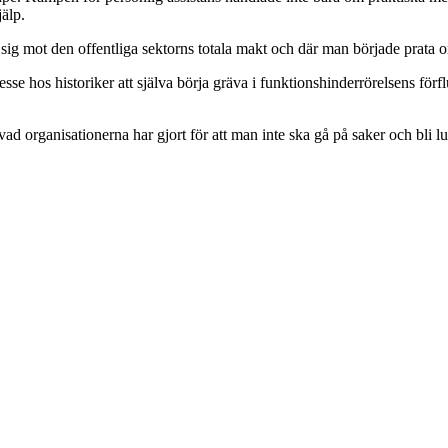
jälp.
sig mot den offentliga sektorns totala makt och där man började prata om 
se hos historiker att själva börja gräva i funktionshinderrörelsens för
 organisationerna har gjort för att man inte ska gå på saker och bli lur