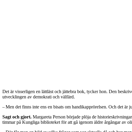
Det är visserligen en lättläst och jättebra bok, tycker hon. Den beskriv
utvecklingen av demokrati och välfärd.
– Men det finns inte ens en bisats om handikapprörelsen. Och det är ju 
Sagt och gjort.
Margareta Person började plöja de historieskrivningar
timmar på Kungliga biblioteket för att gå igenom äldre årgångar av ol