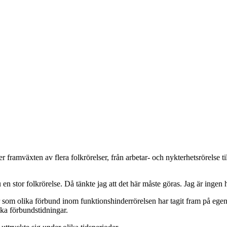
er framväxten av flera folkrörelser, från arbetar- och nykterhetsrörelse t
en stor folkrörelse. Då tänkte jag att det här måste göras. Jag är ingen 
 som olika förbund inom funktionshinderrörelsen har tagit fram på egen 
ika förbundstidningar.