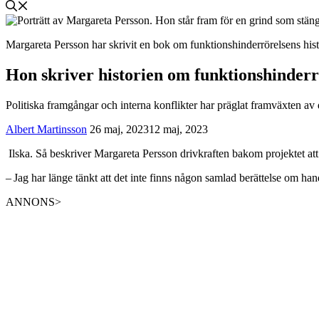
Margareta Persson har skrivit en bok om funktionshinderrörelsens hist
Hon skriver historien om funktionshinderr
Politiska framgångar och interna konflikter har präglat framväxten av
Albert Martinsson
26 maj, 2023
12 maj, 2023
Ilska. Så beskriver Margareta Persson drivkraften bakom projektet att
– Jag har länge tänkt att det inte finns någon samlad berättelse om han
ANNONS>