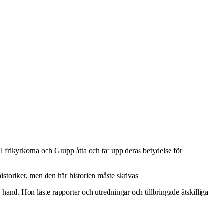
ill frikyrkorna och Grupp åtta och tar upp deras betydelse för
historiker, men den här historien måste skrivas.
hand. Hon läste rapporter och utredningar och tillbringade åtskilliga