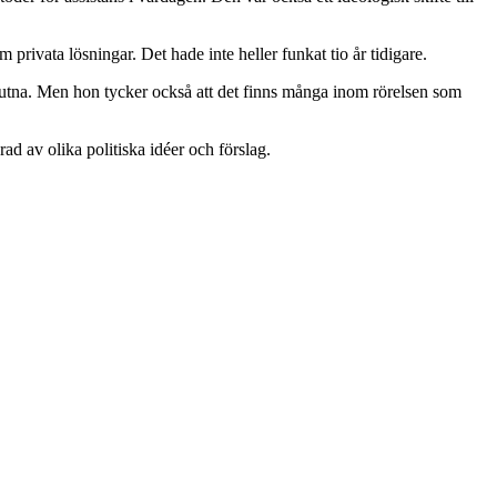
privata lösningar. Det hade inte heller funkat tio år tidigare.
flutna. Men hon tycker också att det finns många inom rörelsen som
ad av olika politiska idéer och förslag.