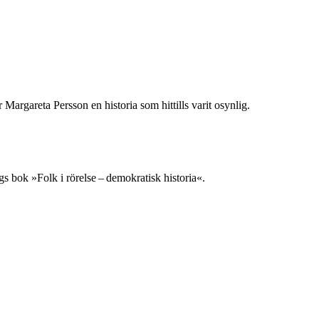
 Margareta Persson en historia som hittills varit osynlig.
rgs bok »Folk i rörelse – demokratisk historia«.