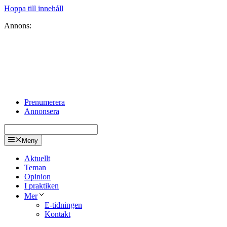
Hoppa till innehåll
Annons:
Prenumerera
Annonsera
Meny
Aktuellt
Teman
Opinion
I praktiken
Mer
E-tidningen
Kontakt