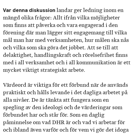
Var denna diskussion
landar ger ledning inom en
mängd olika frågor: Allt ifrån vilka möjligheter
som finns att påverka och vara engagerad i den
förening där man lägger sitt engagemang till vilka
mål man har med verksamheten, hur målen ska nås
och vilka som ska göra det jobbet. Att se till att
delaktighet, handlingskraft och rörelsefrihet finns
med i all verksamhet och i all kommunikation är ett
mycket viktigt strategiskt arbete.
Värdeord är viktiga för ett förbund när de används
praktiskt och hålls levande i det dagliga arbetet på
alla nivåer. De är tänkta att fungera som en
spegling av den ideologi och de värderingar som
förbundet har och står för. Som en daglig
påminnelse om vad DHR är och vad vi arbetar för
och ibland även varför och för vem vi gör det idoga