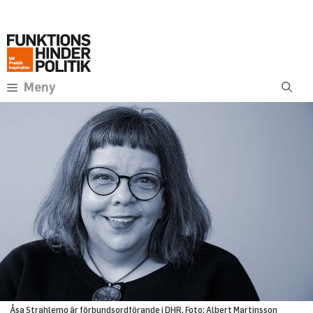
Hoppa
Annons:
till
innehåll
Meny
Åsa Strahlemo är förbundsordförande i DHR. Foto: Albert Martinsson