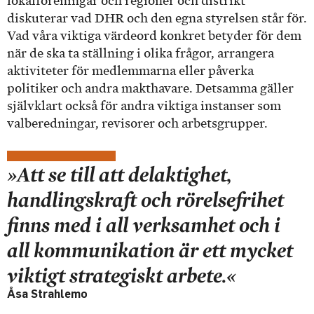
lokalföreningar och regioner och distrikt
diskuterar vad DHR och den egna styrelsen står för.
Vad våra viktiga värdeord konkret betyder för dem
när de ska ta ställning i olika frågor, arrangera
aktiviteter för medlemmarna eller påverka
politiker och andra makthavare. Detsamma gäller
självklart också för andra viktiga instanser som
valberedningar, revisorer och arbetsgrupper.
»Att se till att delaktighet,
handlingskraft och rörelsefrihet
finns med i all verksamhet och i
all kommunikation är ett mycket
viktigt strategiskt arbete.«
Åsa Strahlemo