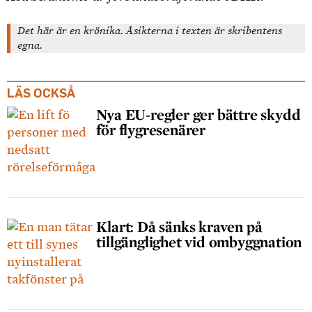
Det här är en krönika. Åsikterna i texten är skribentens
egna.
LÄS OCKSÅ
Nya EU-regler ger bättre skydd
för flygresenärer
Klart: Då sänks kraven på
tillgänglighet vid ombyggnation