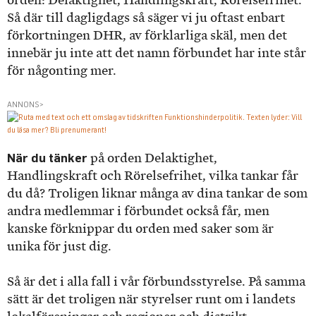
orden: Delaktighet, Handlingskraft, Rörelsefrihet.
Så där till dagligdags så säger vi ju oftast enbart
förkortningen DHR, av förklarliga skäl, men det
innebär ju inte att det namn förbundet har inte står
för någonting mer.
ANNONS>
När du tänker
på orden Delaktighet,
Handlingskraft och Rörelsefrihet, vilka tankar får
du då? Troligen liknar många av dina tankar de som
andra medlemmar i förbundet också får, men
kanske förknippar du orden med saker som är
unika för just dig.
Så är det i alla fall i vår förbundsstyrelse. På samma
sätt är det troligen när styrelser runt om i landets