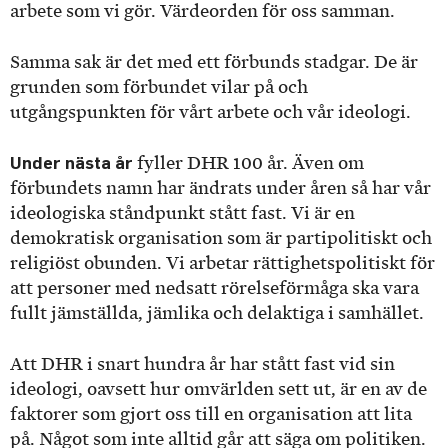
arbete som vi gör. Värdeorden för oss samman.
Samma sak är det med ett förbunds stadgar. De är
grunden som förbundet vilar på och
utgångspunkten för vårt arbete och vår ideologi.
Under nästa år
fyller DHR 100 år. Även om
förbundets namn har ändrats under åren så har vår
ideologiska ståndpunkt stått fast. Vi är en
demokratisk organisation som är partipolitiskt och
religiöst obunden. Vi arbetar rättighetspolitiskt för
att personer med nedsatt rörelseförmåga ska vara
fullt jämställda, jämlika och delaktiga i samhället.
Att DHR i snart hundra år har stått fast vid sin
ideologi, oavsett hur omvärlden sett ut, är en av de
faktorer som gjort oss till en organisation att lita
på. Något som inte alltid går att säga om politiken.