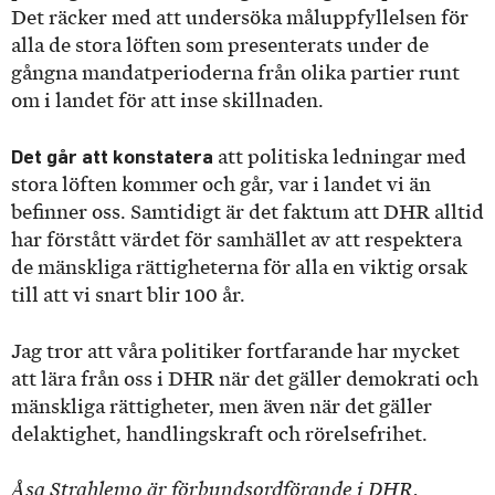
Det räcker med att undersöka måluppfyllelsen för
alla de stora löften som presenterats under de
gångna mandatperioderna från olika partier runt
om i landet för att inse skillnaden.
Det går att konstatera
att politiska ledningar med
stora löften kommer och går, var i landet vi än
befinner oss. Samtidigt är det faktum att DHR alltid
har förstått värdet för samhället av att respektera
de mänskliga rättigheterna för alla en viktig orsak
till att vi snart blir 100 år.
Jag tror att våra politiker fortfarande har mycket
att lära från oss i DHR när det gäller demokrati och
mänskliga rättigheter, men även när det gäller
delaktighet, handlingskraft och rörelsefrihet.
Åsa Strahlemo är förbundsordförande i DHR.