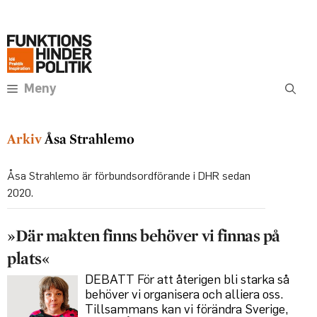
Hoppa
Annons:
till
innehåll
Meny
Åsa Strahlemo
Åsa Strahlemo är förbundsordförande i DHR sedan
2020.
»Där makten finns behöver vi finnas på
plats«
DEBATT För att återigen bli starka så
behöver vi organisera och alliera oss.
Tillsammans kan vi förändra Sverige‚