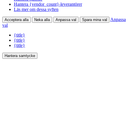
Hantera {vendor_count}-leverantörer
Läs mer om dessa syften
Anpassa
Acceptera alla
Neka alla
Anpassa val
Spara mina val
val
{title}
{title}
{title}
Hantera samtycke