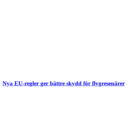
Nya EU-regler ger bättre skydd för flygresenärer