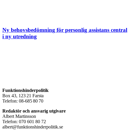
Ny behovsbedömning för personlig assistans central
i ny utredning
Funktionshinderpolitik
Box 43, 123 21 Farsta
Telefon: 08-685 80 70
Redaktör och ansvarig utgivare
Albert Martinsson
Telefon: 070 601 80 72
albert@funktionshinderpolitik.se