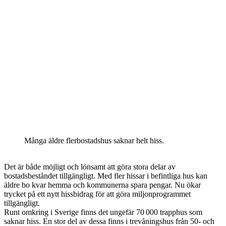
Många äldre flerbostadshus saknar helt hiss.
Det är både möjligt och lönsamt att göra stora delar av
bostadsbeståndet tillgängligt. Med fler hissar i befintliga hus kan
äldre bo kvar hemma och kommunerna spara pengar. Nu ökar
trycket på ett nytt hissbidrag för att göra miljonprogrammet
tillgängligt.
Runt omkring i Sverige finns det ungefär 70 000 trapphus som
saknar hiss. En stor del av dessa finns i trevåningshus från 50- och