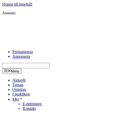
Hoppa till innehåll
Annons:
Prenumerera
Annonsera
Meny
Aktuellt
Teman
Opinion
I praktiken
Mer
E-tidningen
Kontakt