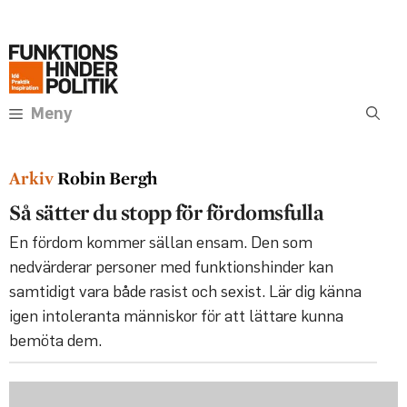
Hoppa
Annons:
till
innehåll
Meny
Robin Bergh
Så sätter du stopp för fördomsfulla
En fördom kommer sällan ensam. Den som
nedvärderar personer med funktionshinder kan
samtidigt vara både rasist och sexist. Lär dig känna
igen intoleranta människor för att lättare kunna
bemöta dem.