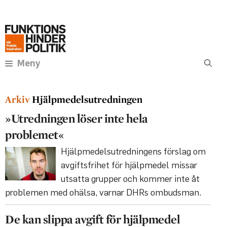
Hoppa
Annons:
till
innehåll
Meny
Hjälpmedelsutredningen
»Utredningen löser inte hela
problemet«
Hjälpmedelsutredningens förslag om
avgiftsfrihet för hjälpmedel missar
utsatta grupper och kommer inte åt
problemen med ohälsa, varnar DHRs ombudsman.
De kan slippa avgift för hjälpmedel