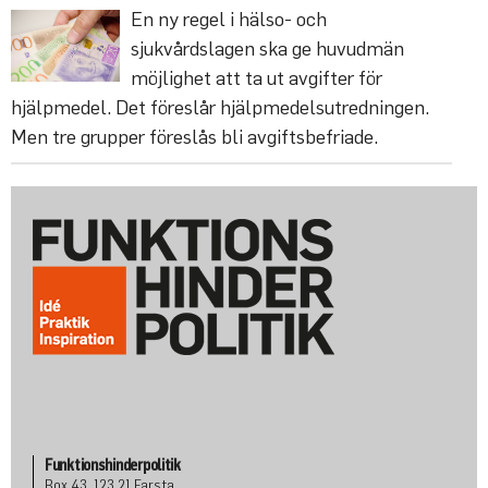
En ny regel i hälso- och
sjukvårdslagen ska ge huvudmän
möjlighet att ta ut avgifter för
hjälpmedel. Det föreslår hjälpmedelsutredningen.
Men tre grupper föreslås bli avgiftsbefriade.
Funktionshinderpolitik
Box 43, 123 21 Farsta