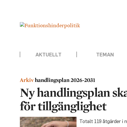
Hoppa
Annons:
till
innehåll
AKTUELLT
TEMAN
handlingsplan 2026-2031
Ny handlingsplan ska
för tillgänglighet
Totalt 119 åtgärder i 