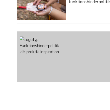
funktionshinderpoliti