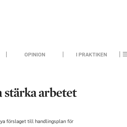
OPINION
I PRAKTIKEN
 stärka arbetet
nya förslaget till handlingsplan för