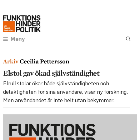
Hoppa
Annons:
till
innehåll
Meny
Cecilia Pettersson
Elstol gav ökad självständighet
Elrullstolar ökar både självständigheten och
delaktigheten för sina användare, visar ny forskning.
Men användandet är inte helt utan bekymmer.