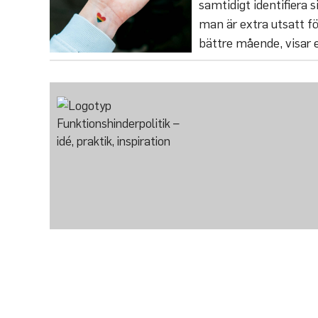
samtidigt identifiera 
man är extra utsatt fö
bättre mående, visar e