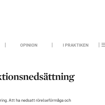
OPINION
I PRAKTIKEN
ktionsnedsättning
ring. Att ha nedsatt rörelseförmåga och