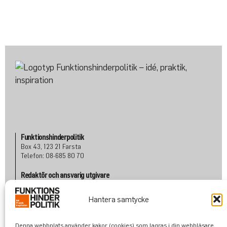
Funktionshinderpolitik
Box 43, 123 21 Farsta
Telefon: 08-685 80 70
Redaktör och ansvarig utgivare
Albert Martinsson
Telefon: 070 601 80 72
Hantera samtycke
albert@funktionshinderpolitik.se
Denna webbplats använder kakor (cookies) som lagras i din webbläsare.