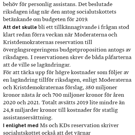
behöv för personlig assistans. Det beslutade
riksdagen idag när den antog socialutskottets
betänkande om budgeten för 2019.
Att det skulle
bli ett tillkännagivande i frågan stod
klart redan förra veckan när Moderaterna och
Kristdemokraternas reservation till
övergångsregeringens budgetproposition antogs av
riksdagen. I reservationen skrev de båda påfarterna
att de ville se lagändringar.
För att täcka upp för högre kostnader som följer av
en lagändring tillför riksdagen, enligt Moderaterna
och Kristdemokraternas förslag, 350 miljoner
kronor nästa år och 700 miljoner kronor för åren
2020 och 2021. Totalt avsätts 2019 lite mindre än
24,8 miljarder kronor till kostnader för statlig
assistansersättning.
I enlighet med
Ms och KDs reservation skriver
socialutskottet också att det värnar