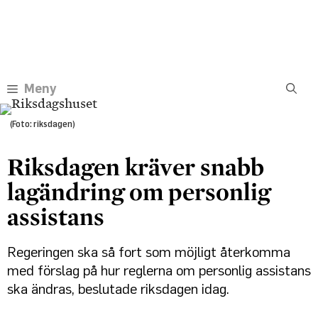
Hoppa
Annons:
till
innehåll
Meny
(Foto: riksdagen)
Riksdagen kräver snabb
lagändring om personlig
assistans
Regeringen ska så fort som möjligt återkomma
med förslag på hur reglerna om personlig assistans
ska ändras, beslutade riksdagen idag.