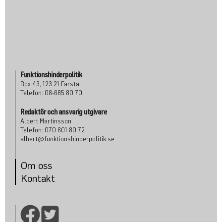
Funktionshinderpolitik
Box 43, 123 21 Farsta
Telefon: 08-685 80 70
Redaktör och ansvarig utgivare
Albert Martinsson
Telefon: 070 601 80 72
albert@funktionshinderpolitik.se
Om oss
Konta
kt