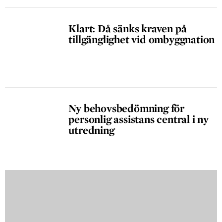
Klart: Då sänks kraven på
tillgänglighet vid ombyggnation
Ny behovsbedömning för
personlig assistans central i ny
utredning