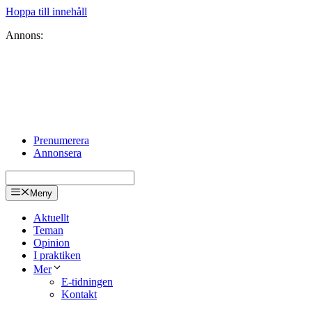
Hoppa till innehåll
Annons:
Prenumerera
Annonsera
Meny
Aktuellt
Teman
Opinion
I praktiken
Mer
E-tidningen
Kontakt