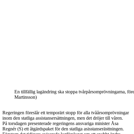
En tillfällig lagändring ska stoppa tvårpårsomprövningarna, för
Martinsson)
Regeringen föreslår ett temporärt stopp för alla tvåårsomprövningar
inom den statliga assistansersättningen, men det dröjer till våren.
På torsdagen presenterade regeringens ansvariga minister Åsa
Regnér (S) ett åtgärdspaket för den statliga asisstanserästtningen.