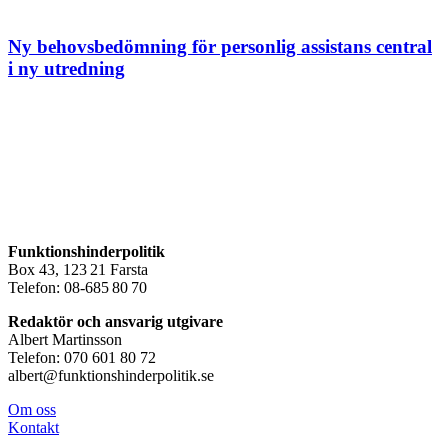
Ny behovsbedömning för personlig assistans central
i ny utredning
Funktionshinderpolitik
Box 43, 123 21 Farsta
Telefon: 08-685 80 70
Redaktör och ansvarig utgivare
Albert Martinsson
Telefon: 070 601 80 72
albert@funktionshinderpolitik.se
Om oss
Konta
kt