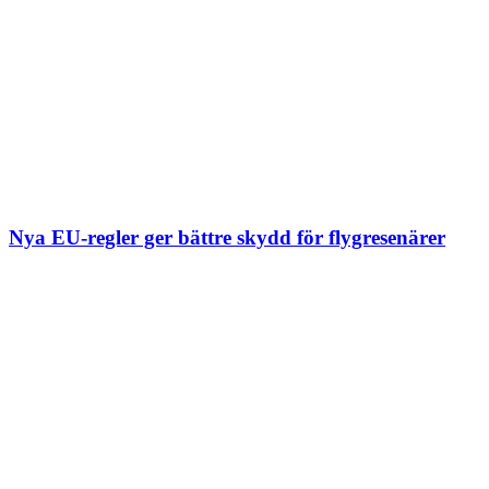
Nya EU-regler ger bättre skydd för flygresenärer