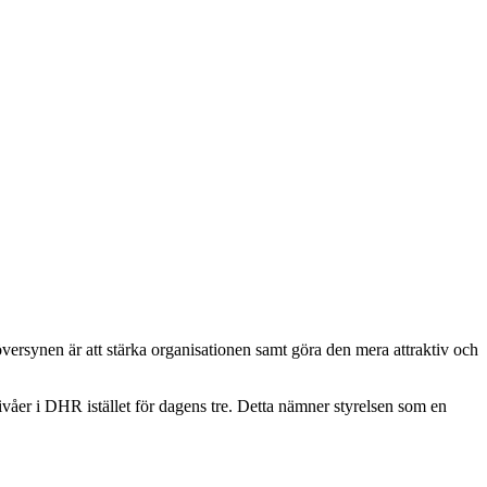
översynen är att stärka organisationen samt göra den mera attraktiv och
nivåer i DHR istället för dagens tre. Detta nämner styrelsen som en