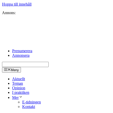
Hoppa till innehåll
Annons:
Prenumerera
Annonsera
Meny
Aktuellt
Teman
Opinion
I praktiken
Mer
E-tidningen
Kontakt