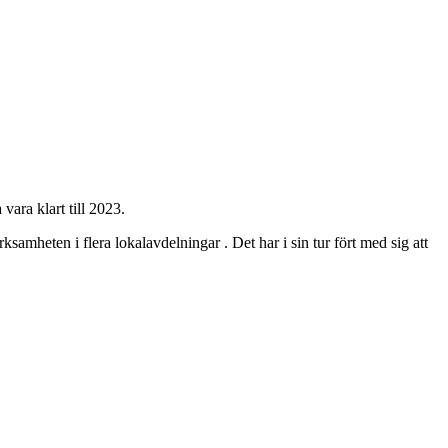
ara klart till 2023.
samheten i flera lokalavdelningar . Det har i sin tur fört med sig att