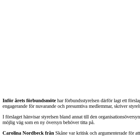
Inför årets förbundsmöte
har förbundsstyrelsen därför lagt ett försl
engagerande för nuvarande och presumtiva medlemmar, skriver styrel
I förslaget hänvisar styrelsen bland annat till den organisationsöversy
möjlig väg som en ny översyn behöver titta på.
Carolina Nordbeck från
Skåne var kritisk och argumenterade för att 