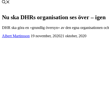
Nu ska DHRs organisation ses över – igen
DHR ska göra en »grundlig översyn« av den egna organisationen och de
Albert Martinsson
19 november, 2020
21 oktober, 2020