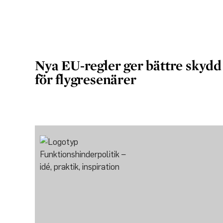
Nya EU-regler ger bättre skydd
för flygresenärer