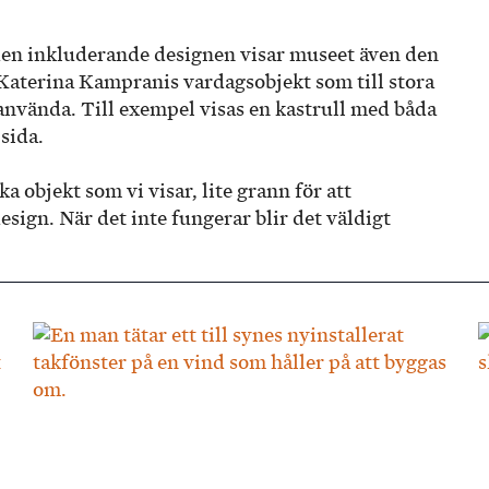
 den inkluderande designen visar museet även den
Katerina Kampranis vardagsobjekt som till stora
 använda. Till exempel visas en kastrull med båda
sida.
ka objekt som vi visar, lite grann för att
esign. När det inte fungerar blir det väldigt