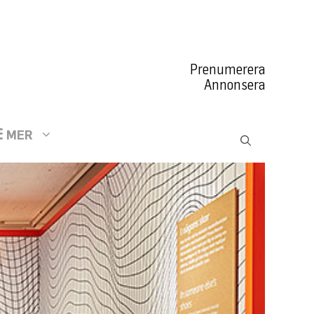
Prenumerera
Annonsera
MER