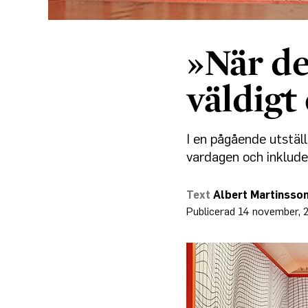
»När de
väldigt 
I en pågående utstäl
vardagen och inklude
Albert Martinsso
14 november, 