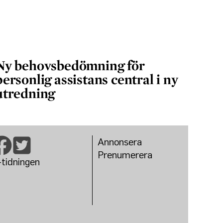
Ny behovsbedömning för
personlig assistans central i ny
utredning
Annonsera
Prenumerera
-tidningen