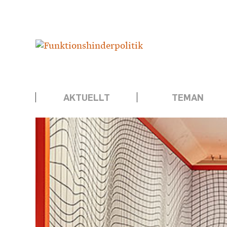
Hoppa
Annons:
till
innehåll
AKTUELLT
TEMAN