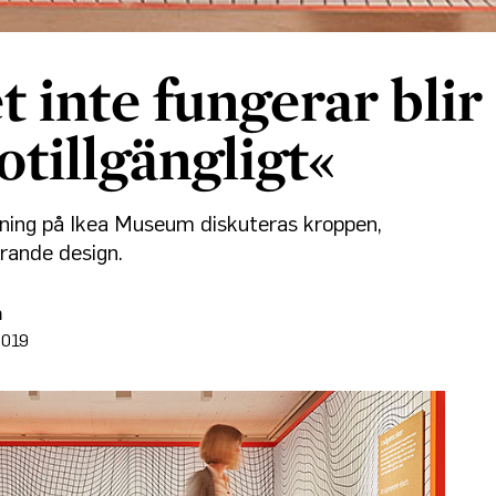
t inte fungerar blir
otillgängligt«
lning på Ikea Museum diskuteras kroppen,
rande design.
n
2019