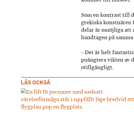
Som en kontrast till
grekiska konstnären 
delar är omöjliga att
handtagen på samma 
– Det är helt fantastis
poängtera vikten av d
otillgängligt.
LÄS OCKSÅ