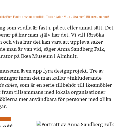
 som vi alla är fast i, på ett eller annat sätt. Det
serar på hur man själv har det. Vi vill försöka
n och visa hur det kan vara att uppleva saker
de man är van vid, säger Anna Sandberg Falk,
urator på Ikea Museum i Älmhult.
museum även upp fyra designprojekt. Tre av
tsningar inom det man kallar »inkluderande
is ables
, som är en serie tillbehör till ikeamöbler
it fram tillsammans med lokala organisationer
möblerna mer användbara för personer med olika
ar.
 att