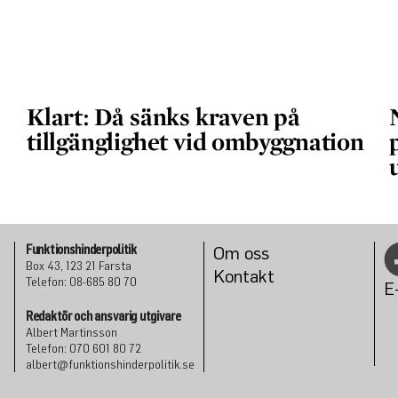
Klart: Då sänks kraven på
tillgänglighet vid ombyggnation
Funktionshinderpolitik
Om oss
Box 43, 123 21 Farsta
Konta
kt
Telefon: 08-685 80 70
E
Redaktör och ansvarig utgivare
Albert Martinsson
Telefon: 070 601 80 72
albert@funktionshinderpolitik.se