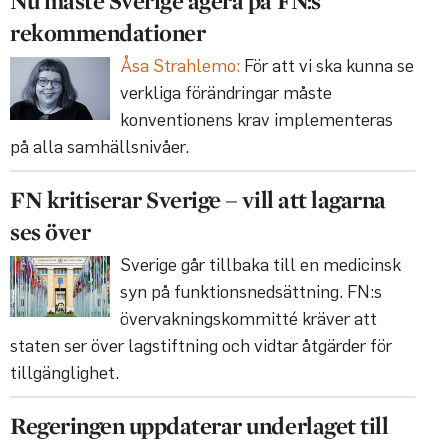
Nu måste Sverige agera på FN:s
rekommendationer
Åsa Strahlemo:
För att vi ska kunna se
verkliga förändringar måste
konventionens krav implementeras
på alla samhällsnivåer.
FN kritiserar Sverige – vill att lagarna
ses över
Sverige går tillbaka till en medicinsk
syn på funktionsnedsättning. FN:s
övervakningskommitté kräver att
staten ser över lagstiftning och vidtar åtgärder för
tillgänglighet.
Regeringen uppdaterar underlaget till