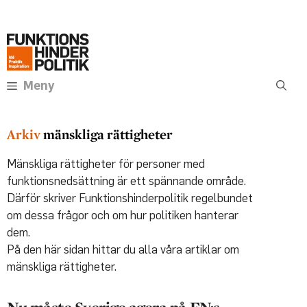
Hoppa
Annons:
till
innehåll
Meny
mänskliga rättigheter
Mänskliga rättigheter för personer med
funktionsnedsättning är ett spännande område.
Därför skriver Funktionshinderpolitik regelbundet
om dessa frågor och om hur politiken hanterar
dem.
På den här sidan hittar du alla våra artiklar om
mänskliga rättigheter.