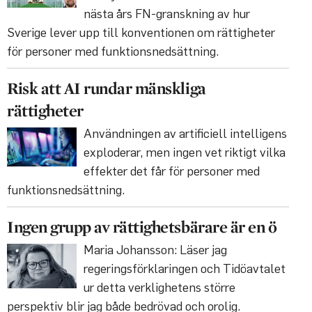
nästa års FN-granskning av hur
Sverige lever upp till konventionen om rättigheter
för personer med funktionsnedsättning.
Risk att AI rundar mänskliga
rättigheter
Användningen av artificiell intelligens
exploderar, men ingen vet riktigt vilka
effekter det får för personer med
funktionsnedsättning.
Ingen grupp av rättighetsbärare är en ö
Maria Johansson: Läser jag
regeringsförklaringen och Tidöavtalet
ur detta verklighetens större
perspektiv blir jag både bedrövad och orolig.