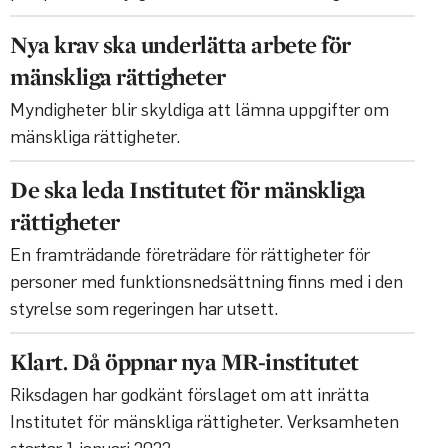
Nya krav ska underlätta arbete för
mänskliga rättigheter
Myndigheter blir skyldiga att lämna uppgifter om
mänskliga rättigheter.
De ska leda Institutet för mänskliga
rättigheter
En framträdande företrädare för rättigheter för
personer med funktionsnedsättning finns med i den
styrelse som regeringen har utsett.
Klart. Då öppnar nya MR-institutet
Riksdagen har godkänt förslaget om att inrätta
Institutet för mänskliga rättigheter. Verksamheten
startar 1 januari 2022.